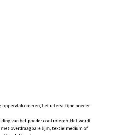
oppervlak creëren, het uiterst fijne poeder
eiding van het poeder controleren. Het wordt
 met overdraagbare lijm, textielmedium of