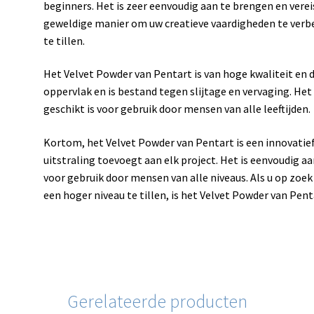
beginners. Het is zeer eenvoudig aan te brengen en verei
geweldige manier om uw creatieve vaardigheden te verbe
te tillen.
Het Velvet Powder van Pentart is van hoge kwaliteit en 
oppervlak en is bestand tegen slijtage en vervaging. Het i
geschikt is voor gebruik door mensen van alle leeftijden.
Kortom, het Velvet Powder van Pentart is een innovatief
uitstraling toevoegt aan elk project. Het is eenvoudig a
voor gebruik door mensen van alle niveaus. Als u op zoe
een hoger niveau te tillen, is het Velvet Powder van Pent
Gerelateerde producten