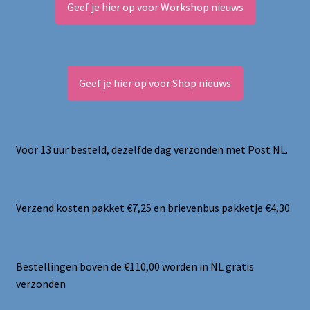
Geef je hier op voor Workshop nieuws
Geef je hier op voor Shop nieuws
Voor 13 uur besteld, dezelfde dag verzonden met Post NL.
Verzend kosten pakket €7,25 en brievenbus pakketje €4,30
Bestellingen boven de €110,00 worden in NL gratis
verzonden