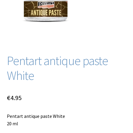
Blog / DIY / Tutorials
Over mij
Contact
Pentart antique paste
White
€
4.95
Pentart antique paste White
20 ml