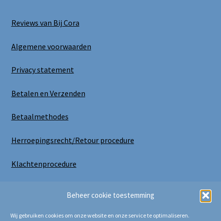
Reviews van Bij Cora
Algemene voorwaarden
Privacy statement
Betalen en Verzenden
Betaalmethodes
Herroepingsrecht/Retour procedure
Klachtenprocedure
Uitloggen
Beheer cookie toestemming
Wij gebruiken cookies om onze website en onze service te optimaliseren.