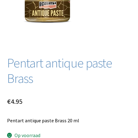
Blog / DIY / Tutorials
Over mij
Contact
Pentart antique paste
Brass
€
4.95
Pentart antique paste Brass 20 ml
Op voorraad