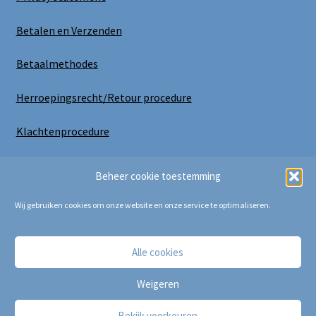
Betalen en Verzenden
Betaalmethodes
Herroepingsrecht/Retour procedure
Klachtenprocedure
Uitloggen
Beheer cookie toestemming
Wij gebruiken cookies om onze website en onze service te optimaliseren.
Alle cookies
Copyright Bij Cora 2025
Weigeren
Bekijk voorkeuren