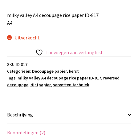
milky valley A4 decoupage rice paper ID-817.
A4
Uitverkocht
Toevoegen aan verlanglijst
SKU:
ID-817
Categorieën:
Decoupage papier
,
kerst
Tags:
milky valley A4 decoupage rice paper ID-817
,
reversed
decoupage
,
rijstpapier
,
servetten techniek
Beschrijving
Beoordelingen (2)