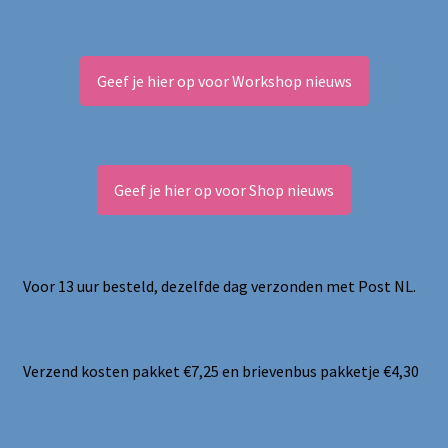
Geef je hier op voor Workshop nieuws
Geef je hier op voor Shop nieuws
Voor 13 uur besteld, dezelfde dag verzonden met Post NL.
Verzend kosten pakket €7,25 en brievenbus pakketje €4,30