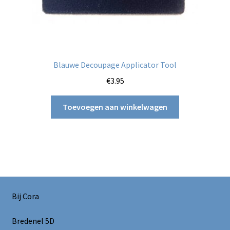
Blauwe Decoupage Applicator Tool
€
3.95
Toevoegen aan winkelwagen
Bij Cora
Bredenel 5D