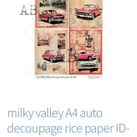
Blog / DIY / Tutorials
Over mij
Contact
milky valley A4 auto
decoupage rice paper ID-