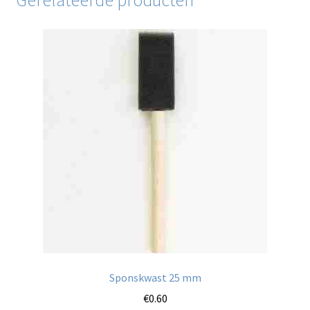
Sponskwast 25 mm
€
0.60