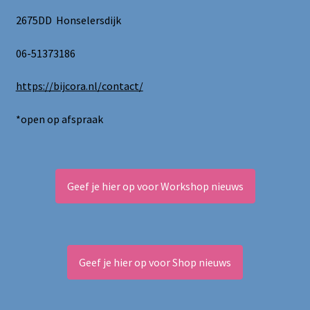
2675DD Honselersdijk
06-51373186
https://bijcora.nl/contact/
*open op afspraak
Geef je hier op voor Workshop nieuws
Geef je hier op voor Shop nieuws