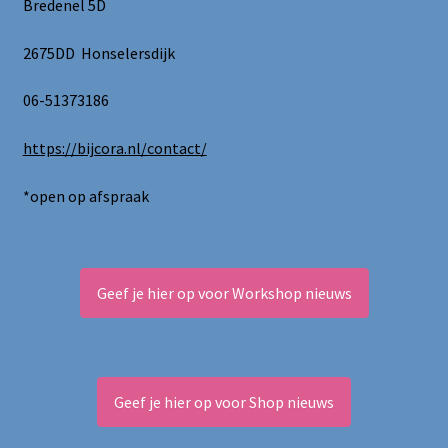
Bredenel 5D
2675DD Honselersdijk
06-51373186
https://bijcora.nl/contact/
*open op afspraak
Geef je hier op voor Workshop nieuws
Geef je hier op voor Shop nieuws