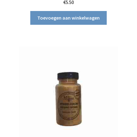
€
5.50
Toevoegen aan winkelwagen