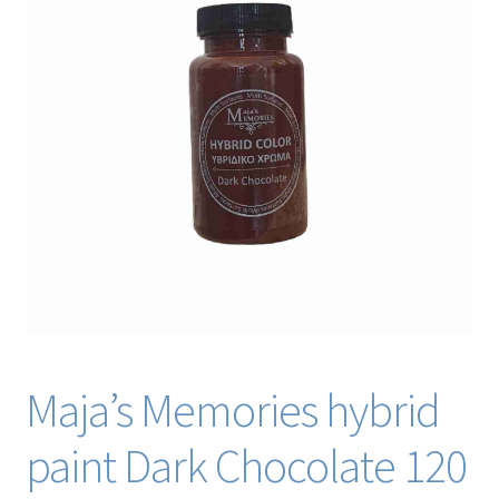
Blog / DIY / Tutorials
Over mij
Contact
Maja’s Memories hybrid
paint Dark Chocolate 120