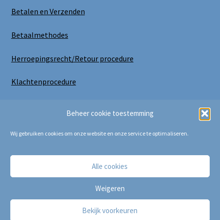
Betalen en Verzenden
Betaalmethodes
Herroepingsrecht/Retour procedure
Klachtenprocedure
Uitloggen
Beheer cookie toestemming
Wij gebruiken cookies om onze website en onze service te optimaliseren.
Alle cookies
Copyright Bij Cora 2025
Weigeren
Bekijk voorkeuren
0