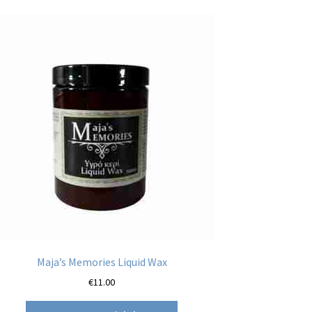
Maja’s Memories Liquid Wax
€
11.00