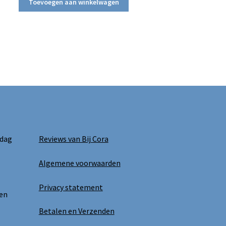
Toevoegen aan winkelwagen
 dag
Reviews van Bij Cora
Algemene voorwaarden
Privacy statement
 en
Betalen en Verzenden