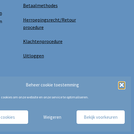
Betaalmethodes
0
Herroepingsrecht/Retour
n
procedure
Klachtenprocedure
Uitloggen
Beheer cookie toestemming
 cookies om onze website en onze service te optimaliseren.
e cookies
Weigeren
Bekijk voorkeuren