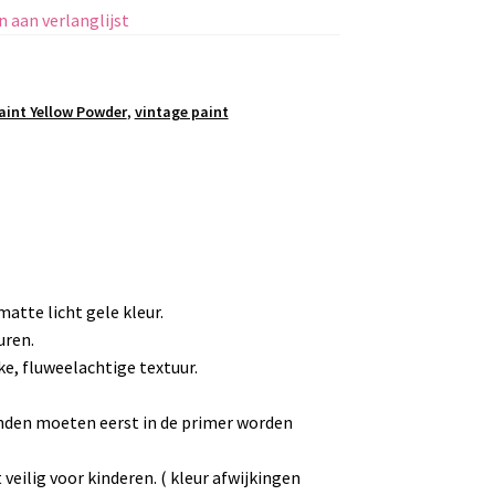
 aan verlanglijst
aint Yellow Powder
,
vintage paint
atte licht gele kleur.
uren.
e, fluweelachtige textuur.
onden moeten eerst in de primer worden
 veilig voor kinderen. ( kleur afwijkingen