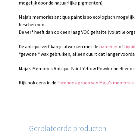
mogelijk door de natuurlijke pigmenten).
Maja’s memories antique paint is so ecologisch mogelijk
beschermen.
De verf heeft dan ook een laag VOC gehalte (volatile or
De antique verf kan je afwerken met de
hardener
of
liqui
“gewone “ wax gebruiken, alleen duurt dat langer voordat
Maja’s Memories Antique Paint Yellow Powder heeft een m
Kijk ook eens in de
Facebook groep van Maja’s memories
Gerelateerde producten