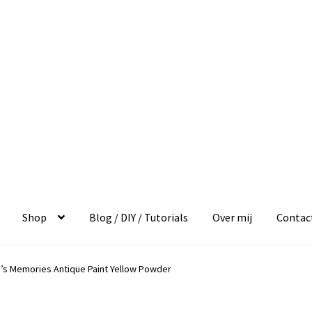
Shop
Blog / DIY / Tutorials
Over mij
Contac
’s Memories Antique Paint Yellow Powder