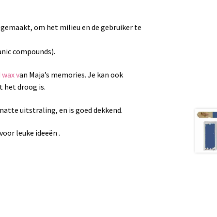
 gemaakt, om het milieu en de gebruiker te
ganic compounds).
d wax v
an Maja’s memories. Je kan ook
 het droog is.
atte uitstraling, en is goed dekkend.
voor leuke ideeën .