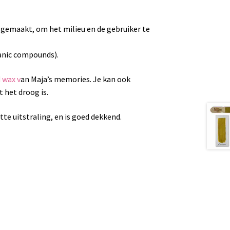
 gemaakt, om het milieu en de gebruiker te
ganic compounds).
d wax v
an Maja’s memories. Je kan ook
 het droog is.
te uitstraling, en is goed dekkend.