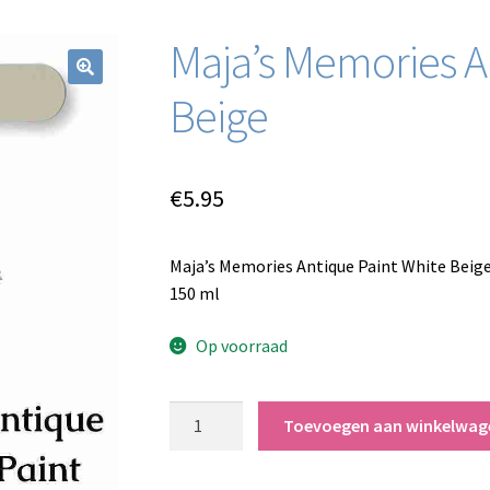
Maja’s Memories A
Beige
€
5.95
Maja’s Memories Antique Paint White Beige
150 ml
Op voorraad
Maja’s
Toevoegen aan winkelwag
Memories
Antique