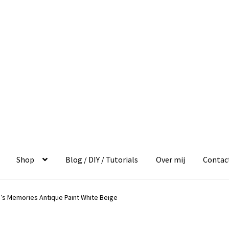
Shop
Blog / DIY / Tutorials
Over mij
Contac
’s Memories Antique Paint White Beige