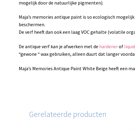
mogelijk door de natuurlijke pigmenten).
Maja’s memories antique paint is so ecologisch mogelijk
beschermen.
De verf heeft dan ook een laag VOC gehalte (volatile or
De antique verf kan je afwerken met de
hardener
of
liqui
“gewone “ wax gebruiken, alleen duurt dat langer voordat
Maja’s Memories Antique Paint White Beige heeft een mat
Gerelateerde producten