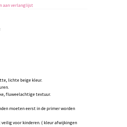
 aan verlanglijst
e
e, lichte beige kleur.
uren.
e, fluweelachtige textuur.
onden moeten eerst in de primer worden
 veilig voor kinderen. ( kleur afwijkingen