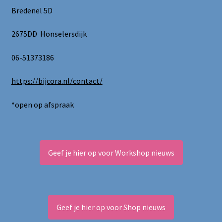
Bredenel 5D
2675DD Honselersdijk
06-51373186
https://bijcora.nl/contact/
*open op afspraak
Geef je hier op voor Workshop nieuws
Geef je hier op voor Shop nieuws