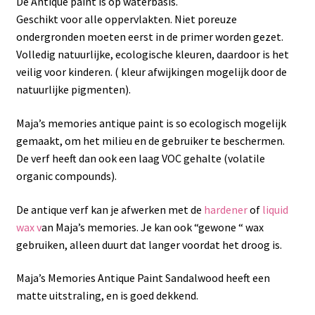
De Antique paint is op waterbasis.
Geschikt voor alle oppervlakten. Niet poreuze
ondergronden moeten eerst in de primer worden gezet.
Volledig natuurlijke, ecologische kleuren, daardoor is het
veilig voor kinderen. ( kleur afwijkingen mogelijk door de
natuurlijke pigmenten).
Maja’s memories antique paint is so ecologisch mogelijk
gemaakt, om het milieu en de gebruiker te beschermen.
De verf heeft dan ook een laag VOC gehalte (volatile
organic compounds).
De antique verf kan je afwerken met de
hardener
of
liquid
wax v
an Maja’s memories. Je kan ook “gewone “ wax
gebruiken, alleen duurt dat langer voordat het droog is.
Maja’s Memories Antique Paint Sandalwood heeft een
matte uitstraling, en is goed dekkend.