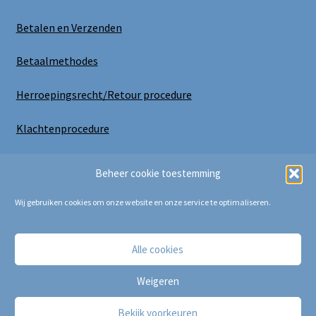
Betalen en Verzenden
Betaalmethodes
Herroepingsrecht/Retour procedure
Klachtenprocedure
Uitloggen
Beheer cookie toestemming
Wij gebruiken cookies om onze website en onze service te optimaliseren.
Alle cookies
Copyright Bij Cora 2025
Weigeren
Bekijk voorkeuren
0