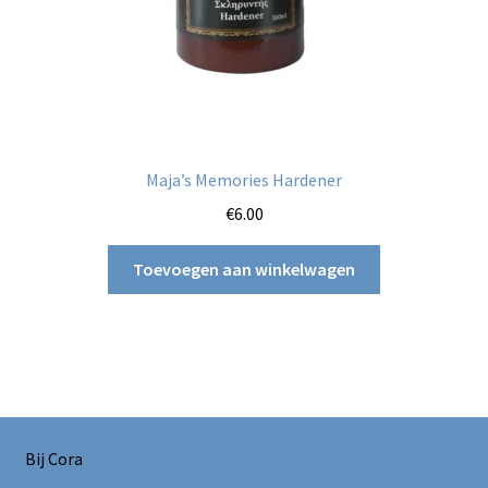
Maja’s Memories Hardener
€
6.00
Toevoegen aan winkelwagen
Bij Cora