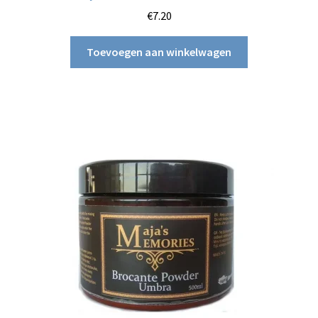
€
7.20
Toevoegen aan winkelwagen