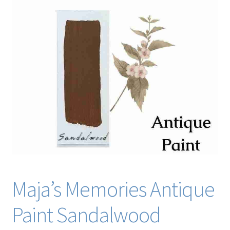
Blog / DIY / Tutorials
Over mij
Contact
Maja’s Memories Antique
Paint Sandalwood