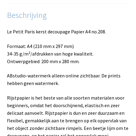
Beschrijving
Le Petit Paris kerst decoupage Papier A4 no.208.
Formaat: A4 (210 mm x 297 mm)
34-35 g/m²/afdrukken van hoge kwaliteit.
Ontwerpgebied: 200 mm x 280 mm.
ABstudio-watermerk alleen online zichtbaar. De prints
hebben geen watermerk.
Rijstpapier is het beste van alle soorten materialen voor
beginners, omdat het doorschijnend, elastisch en zeer
delicaat aanvoelt. Rijstpapier is dun en zeer duurzaam en
flexibel, gemakkelijk aan te brengen op elk oppervlak van
het object zonder zichtbare rimpels. Een beetje lijm om te
decoupage, en het papier zal het oppervlak mooi