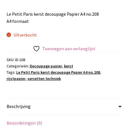
Le Petit Paris kerst decoupage Papier A4 no.208
A4 formaat
Uitverkocht
Toevoegen aan verlanglijst
SKU:
ID-208
Categorieën:
Decoupage papier
,
kerst
Tags:
Le Petit Paris kerst decoupage Papier A4 no.208
,
rijstpapier
,
servetten techniek
Beschrijving
Beoordelingen (0)