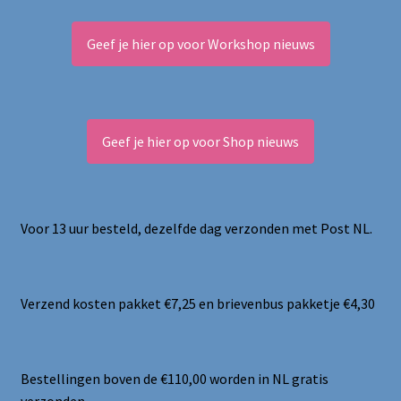
Geef je hier op voor Workshop nieuws
Geef je hier op voor Shop nieuws
Voor 13 uur besteld, dezelfde dag verzonden met Post NL.
Verzend kosten pakket €7,25 en brievenbus pakketje €4,30
Bestellingen boven de €110,00 worden in NL gratis