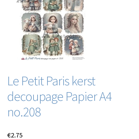
Blog / DIY / Tutorials
Over mij
Contact
Le Petit Paris kerst
decoupage Papier A4
no.208
€
2.75