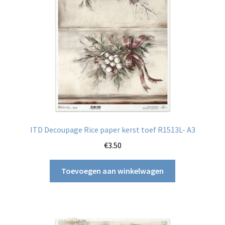
ITD Decoupage Rice paper kerst toef R1513L- A3
€
3.50
Toevoegen aan winkelwagen