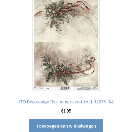
ITD Decoupage Rice paper kerst toef R2676- A4
€
1.95
Toevoegen aan winkelwagen