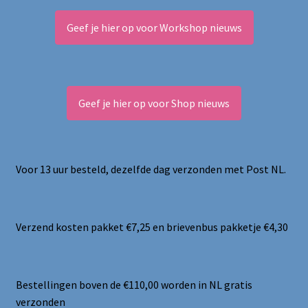
Geef je hier op voor Workshop nieuws
Geef je hier op voor Shop nieuws
Voor 13 uur besteld, dezelfde dag verzonden met Post NL.
Verzend kosten pakket €7,25 en brievenbus pakketje €4,30
Bestellingen boven de €110,00 worden in NL gratis
verzonden