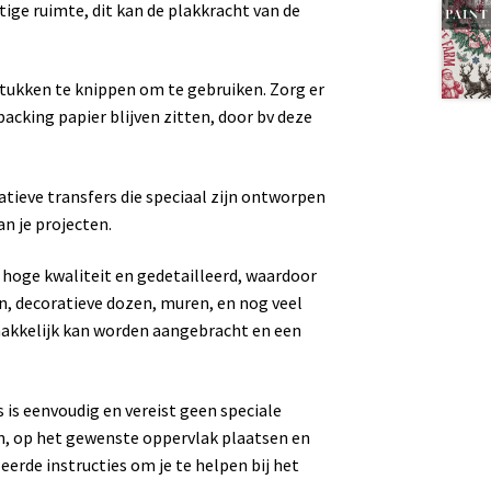
htige ruimte, dit kan de plakkracht van de
stukken te knippen om te gebruiken. Zorg er
backing papier blijven zitten, door bv deze
tieve transfers die speciaal zijn ontworpen
n je projecten.
n hoge kwaliteit en gedetailleerd, waardoor
en, decoratieve dozen, muren, en nog veel
emakkelijk kan worden aangebracht en een
 is eenvoudig en vereist geen speciale
, op het gewenste oppervlak plaatsen en
eerde instructies om je te helpen bij het