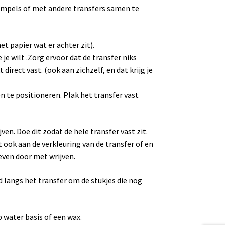
empels of met andere transfers samen te
et papier wat er achter zit).
je wilt .Zorg ervoor dat de transfer niks
direct vast. (ook aan zichzelf, en dat krijg je
 te positioneren. Plak het transfer vast
ven. Doe dit zodat de hele transfer vast zit.
t ook aan de verkleuring van de transfer of en
 even door met wrijven.
d langs het transfer om de stukjes die nog
 water basis of een wax.