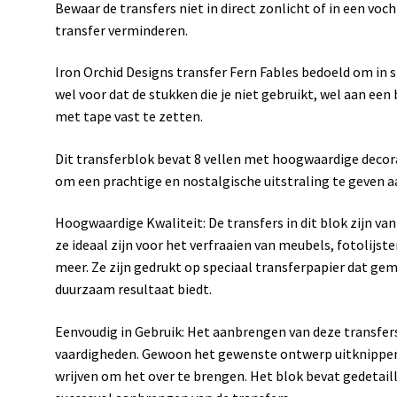
Bewaar de transfers niet in direct zonlicht of in een voc
transfer verminderen.
Iron Orchid Designs transfer Fern Fables bedoeld om in 
wel voor dat de stukken die je niet gebruikt, wel aan een 
met tape vast te zetten.
Dit transferblok bevat 8 vellen met hoogwaardige decora
om een prachtige en nostalgische uitstraling te geven aa
Hoogwaardige Kwaliteit: De transfers in dit blok zijn va
ze ideaal zijn voor het verfraaien van meubels, fotolijst
meer. Ze zijn gedrukt op speciaal transferpapier dat g
duurzaam resultaat biedt.
Eenvoudig in Gebruik: Het aanbrengen van deze transfers
vaardigheden. Gewoon het gewenste ontwerp uitknippen
wrijven om het over te brengen. Het blok bevat gedetaill