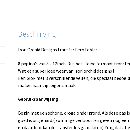
Beschrijving
Iron Orchid Designs transfer Fern Fables
8 pagina’s van 8 x 12inch. Dus het kleine formaat transfer
Wat een super idee weer van Iron orchid designs !
Een blok met 8 verschillende vellen, die speciaal bedoel
maken naar zijn eigen smaak.
Gebruiksaanwijzing
Begin met een schone, droge ondergrond. Als deze pas is
goed is uitgehard.( sommige verfsoorten geven nog een 
en daardoor kan de transfer los gaan laten).Zorg dat alles 