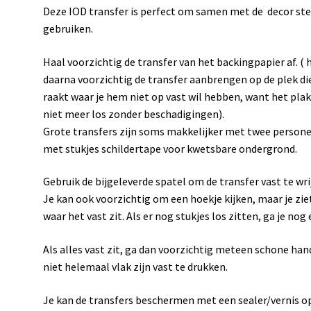
Deze IOD transfer is perfect om samen met de decor st
gebruiken.
Haal voorzichtig de transfer van het backingpapier af. ( h
daarna voorzichtig de transfer aanbrengen op de plek die 
raakt waar je hem niet op vast wil hebben, want het plakt 
niet meer los zonder beschadigingen).
Grote transfers zijn soms makkelijker met twee personen
met stukjes schildertape voor kwetsbare ondergrond.
Gebruik de bijgeleverde spatel om de transfer vast te wrij
Je kan ook voorzichtig om een hoekje kijken, maar je zie
waar het vast zit. Als er nog stukjes los zitten, ga je nog
Als alles vast zit, ga dan voorzichtig meteen schone han
niet helemaal vlak zijn vast te drukken.
Je kan de transfers beschermen met een sealer/vernis op