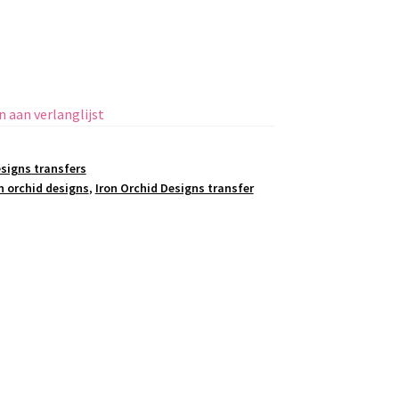
 aan verlanglijst
esigns transfers
n orchid designs
,
Iron Orchid Designs transfer