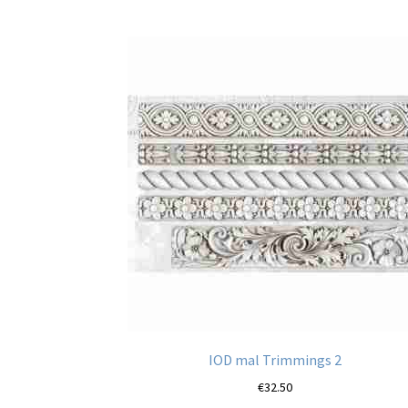
IOD mal Trimmings 2
€
32.50