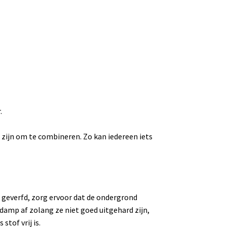
.
d zijn om te combineren. Zo kan iedereen iets
 geverfd, zorg ervoor dat de ondergrond
damp af zolang ze niet goed uitgehard zijn,
stof vrij is.