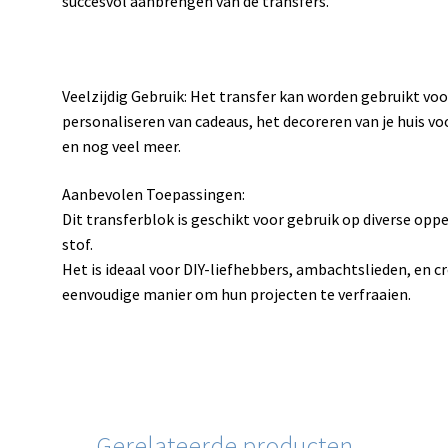
succesvol aanbrengen van de transfers.
Veelzijdig Gebruik: Het transfer kan worden gebruikt voo
personaliseren van cadeaus, het decoreren van je huis v
en nog veel meer.
Aanbevolen Toepassingen:
Dit transferblok is geschikt voor gebruik op diverse opp
stof.
Het is ideaal voor DIY-liefhebbers, ambachtslieden, en c
eenvoudige manier om hun projecten te verfraaien.
Gerelateerde producten