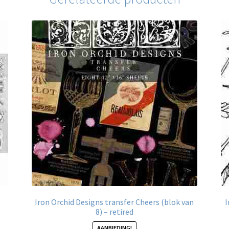
Iron Orchid Designs transfer Cheers (blok van
I
8) – retired
AANBIEDING!