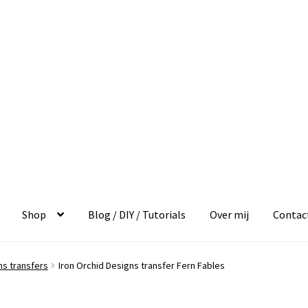
Shop
Blog / DIY / Tutorials
Over mij
Contac
ns transfers
Iron Orchid Designs transfer Fern Fables