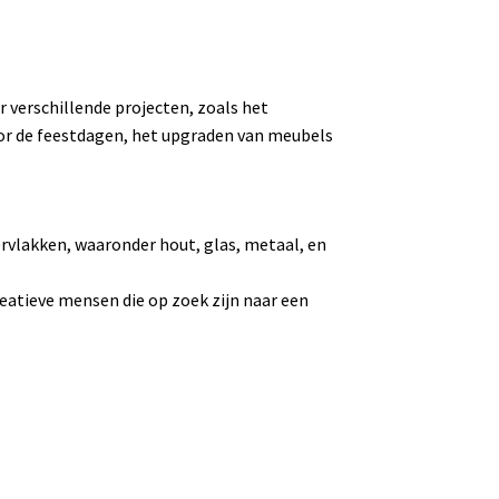
r verschillende projecten, zoals het
oor de feestdagen, het upgraden van meubels
ervlakken, waaronder hout, glas, metaal, en
reatieve mensen die op zoek zijn naar een