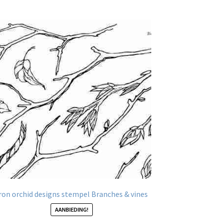
ron orchid designs stempel Branches & vines
AANBIEDING!