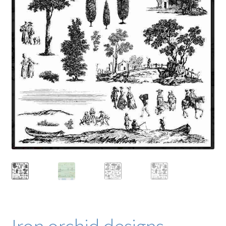
Blog / DIY / Tutorials
Over mij
Contact