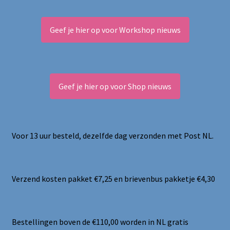
Geef je hier op voor Workshop nieuws
Geef je hier op voor Shop nieuws
Voor 13 uur besteld, dezelfde dag verzonden met Post NL.
Verzend kosten pakket €7,25 en brievenbus pakketje €4,30
Bestellingen boven de €110,00 worden in NL gratis