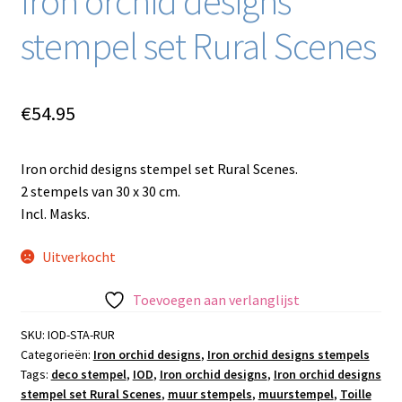
Iron orchid designs
stempel set Rural Scenes
€
54.95
Iron orchid designs stempel set Rural Scenes.
2 stempels van 30 x 30 cm.
Incl. Masks.
Uitverkocht
Toevoegen aan verlanglijst
SKU:
IOD-STA-RUR
Categorieën:
Iron orchid designs
,
Iron orchid designs stempels
Tags:
deco stempel
,
IOD
,
Iron orchid designs
,
Iron orchid designs
stempel set Rural Scenes
,
muur stempels
,
muurstempel
,
Toille