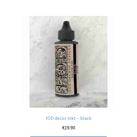
IOD decor inkt – black
€
19.90