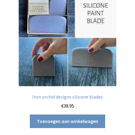
Iron orchid designs silicone blades
€
38.95
Toevoegen aan winkelwagen