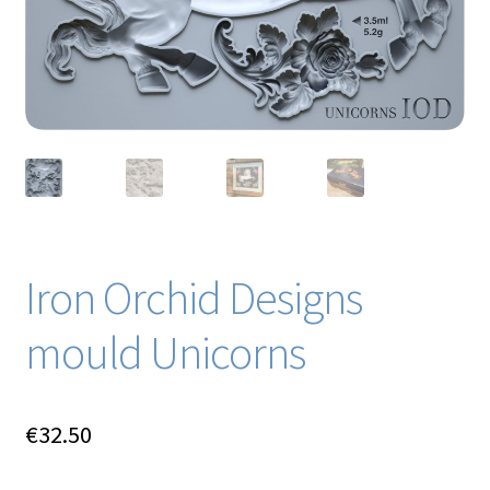
Iron Orchid Designs
mould Unicorns
€
32.50