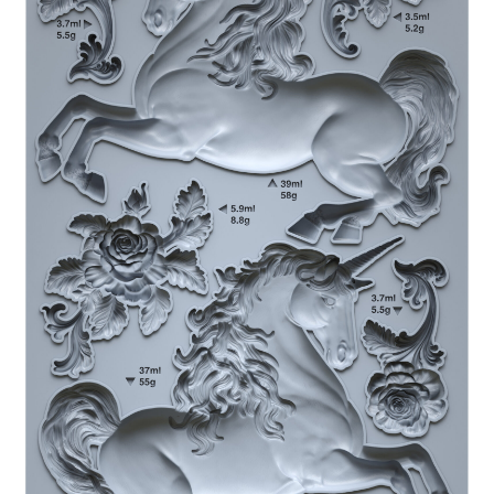
Blog / DIY / Tutorials
Over mij
Contact