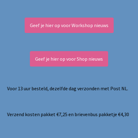
Geef je hier op voor Workshop nieuws
Geef je hier op voor Shop nieuws
Voor 13 uur besteld, dezelfde dag verzonden met Post NL.
Verzend kosten pakket €7,25 en brievenbus pakketje €4,30