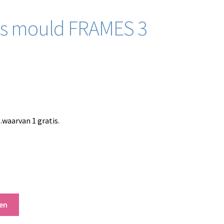
gns mould FRAMES 3
waarvan 1 gratis.
en