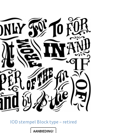
IOD stempel Block type – retired
AANBIEDING!