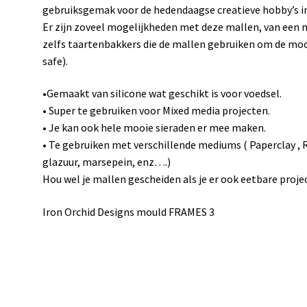
gebruiksgemak voor de hedendaagse creatieve hobby’s i
Er zijn zoveel mogelijkheden met deze mallen, van een 
zelfs taartenbakkers die de mallen gebruiken om de mooi
safe).
•Gemaakt van silicone wat geschikt is voor voedsel.
• Super te gebruiken voor Mixed media projecten.
• Je kan ook hele mooie sieraden er mee maken.
• Te gebruiken met verschillende mediums ( Paperclay , Re
glazuur, marsepein, enz….)
Hou wel je mallen gescheiden als je er ook eetbare proj
Iron Orchid Designs mould FRAMES 3