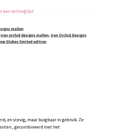
 aan verlanglijst
esigns mallen
,
iron orchid designs mallen
,
Iron Orchid Designs
ow Globes limited edition
rd, en stevig, maar buigbaar in gebruik. Ze
menten , gecombineerd met het