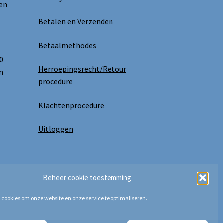
 en
Betalen en Verzenden
Betaalmethodes
0
Herroepingsrecht/Retour
n
procedure
Klachtenprocedure
Uitloggen
Beheer cookie toestemming
 cookies om onze website en onze service te optimaliseren.