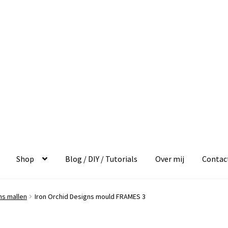
Shop
Blog / DIY / Tutorials
Over mij
Contac
ns mallen
Iron Orchid Designs mould FRAMES 3