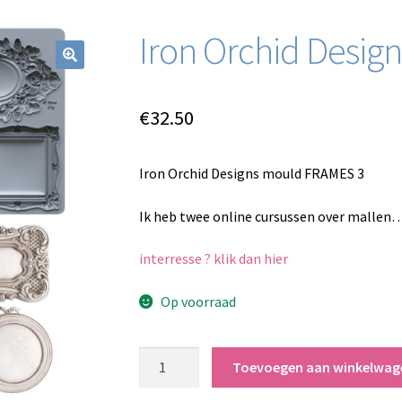
Iron Orchid Desi
€
32.50
Iron Orchid Designs mould FRAMES 3
Ik heb twee online cursussen over mallen…
interresse ? klik dan hier
Op voorraad
Iron
Toevoegen aan winkelwag
Orchid