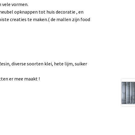
n vele vormen.
meubel opknappen tot huis decoratie , en
ste creaties te maken.( de mallen zijn food
sin, diverse soorten klei, hete lijm, suiker
ecten er mee maakt !