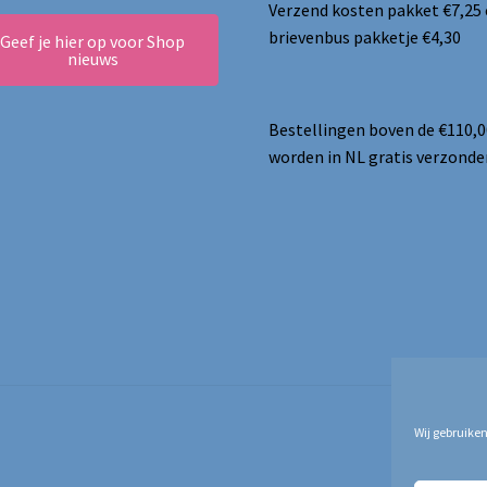
Verzend kosten pakket €7,25
brievenbus pakketje €4,30
Geef je hier op voor Shop
nieuws
Bestellingen boven de €110,0
worden in NL gratis verzonde
Wij gebruiken