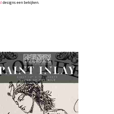
id
designs een bekijken.