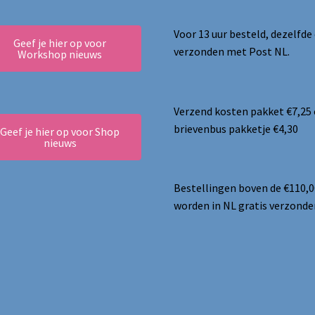
Voor 13 uur besteld, dezelfde
Geef je hier op voor
verzonden met Post NL.
Workshop nieuws
Verzend kosten pakket €7,25
brievenbus pakketje €4,30
Geef je hier op voor Shop
nieuws
Bestellingen boven de €110,0
worden in NL gratis verzonde