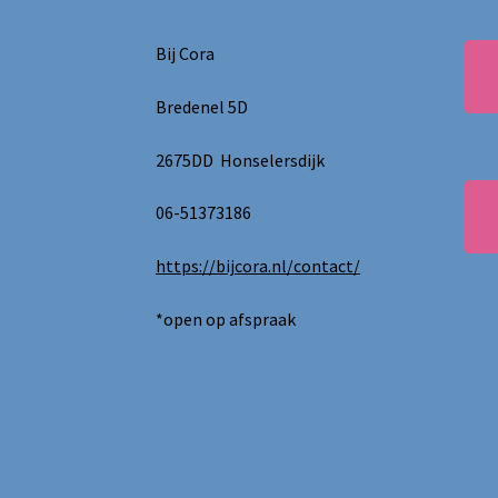
Bij Cora
Bredenel 5D
2675DD Honselersdijk
06-51373186
https://bijcora.nl/contact/
*open op afspraak