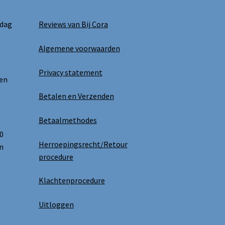
 dag
Reviews van Bij Cora
Algemene voorwaarden
Privacy statement
 en
Betalen en Verzenden
Betaalmethodes
0
Herroepingsrecht/Retour
n
procedure
Klachtenprocedure
Uitloggen