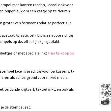
stempel met kanten randen, ideaal ook voor
en. Super leuk om een kastje op te fleuren.
n groter van formaat zodat ze perfect zijn
s acetaat /plastic vel). Dit is een doorzichtig
empels op dezelfde lijn zijn geplakt.
beltjes of met speciale inkt
Hier te koop op
stempel lace is prachtig voor op kussens, t-
ineren als achtergrond voor mixed media.
verdunde krijtverf, textiel inkt, en ook als
 je de stempel zet.