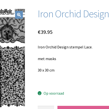
Iron Orchid Desig
€
39.95
Iron Orchid Design stempel Lace.
met masks
30 x 30 cm
Op voorraad
Iron