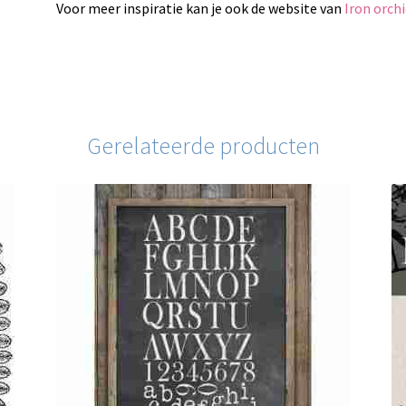
Voor meer inspiratie kan je ook de website van
Iron orch
Gerelateerde producten