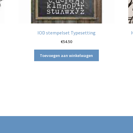
IOD stempelset Typesetting
I
€
54.50
Toevoegen aan winkelwagen