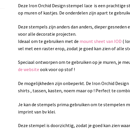
Deze Iron Orchid Design stempel lace is een prachtige 
op muren of kastjes. De onderdelen zijn apart te gebruik
Deze stempels zijn anders dan anders, dieper gesneden e
voor alle decoratie projecten.
Ideaal om te gebruiken met de
mount sheet van IOD
( lo
vel met een raster erop, zodat je goed kan zien of alle st
Speciaal ontworpen om te gebruiken op je muren, je meu
de website
ook voor op stof !
De mogelijkheden zijn onbeperkt. De Iron Orchid Design 
shirts , tassen, kasten, noem maar op ! Perfect te comb
Je kan de stempels prima gebruiken om te stempelen met 
imprint van bv klei.
Deze stempel is doorzichtig, zodat je goed kan zien waar