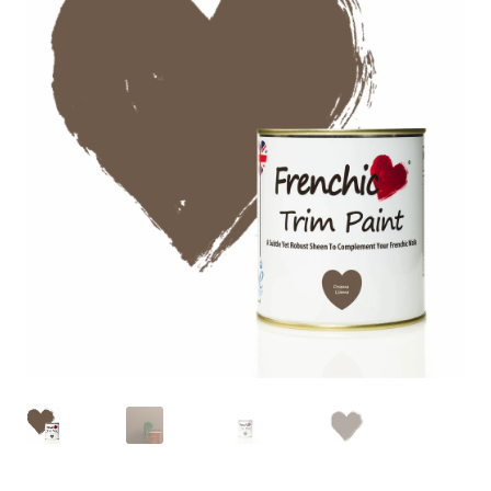
Blog / DIY / Tutorials
Over mij
Contact