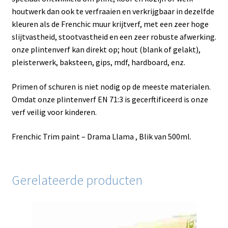
houtwerk dan ook te verfraaien en verkrijgbaar in dezelfde
kleuren als de Frenchic muur krijtverf, met een zeer hoge
slijtvastheid, stootvastheid en een zeer robuste afwerking.
onze plintenverf kan direkt op; hout (blank of gelakt),
pleisterwerk, baksteen, gips, mdf, hardboard, enz.
Primen of schuren is niet nodig op de meeste materialen.
Omdat onze plintenverf EN 71:3 is gecerftificeerd is onze
verf veilig voor kinderen.
Frenchic Trim paint – Drama Llama , Blik van 500ml.
Gerelateerde producten