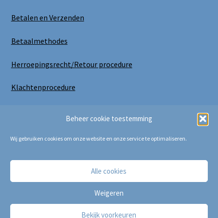
Betalen en Verzenden
Betaalmethodes
Herroepingsrecht/Retour procedure
Klachtenprocedure
Uitloggen
Beheer cookie toestemming
Wij gebruiken cookies om onze website en onze service te optimaliseren.
Alle cookies
Copyright Bij Cora 2025
Weigeren
Bekijk voorkeuren
0