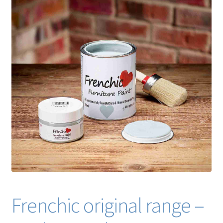
Blog / DIY / Tutorials
Over mij
Contact
Frenchic original range –