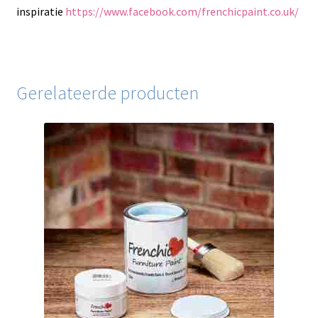
inspiratie
https://www.facebook.com/frenchicpaint.co.uk/
Gerelateerde producten