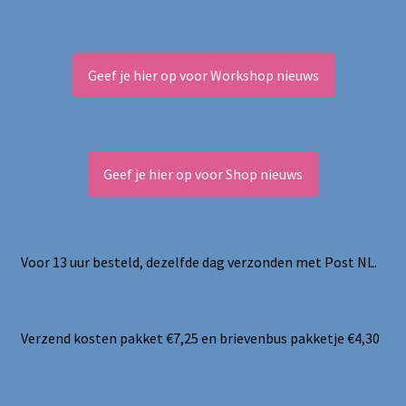
Geef je hier op voor Workshop nieuws
Geef je hier op voor Shop nieuws
Voor 13 uur besteld, dezelfde dag verzonden met Post NL.
Verzend kosten pakket €7,25 en brievenbus pakketje €4,30