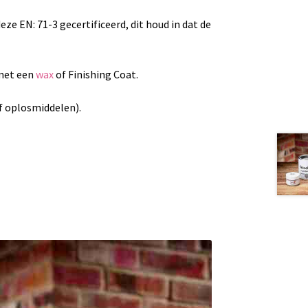
eze EN: 71-3 gecertificeerd, dit houd in dat de
 met een
wax
of Finishing Coat.
of oplosmiddelen).