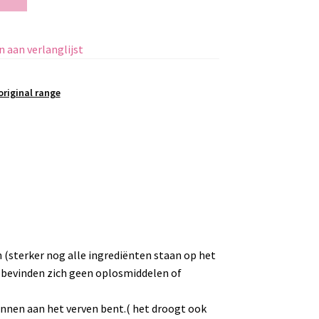
 aan verlanglijst
original range
 (sterker nog alle ingrediënten staan op het
 er bevinden zich geen oplosmiddelen of
 binnen aan het verven bent.( het droogt ook