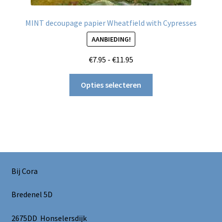
MINT decoupage papier Wheatfield with Cypresses
AANBIEDING!
Prijsklasse:
€
7.95
-
€
11.95
€7.95
Dit
tot
Opties selecteren
product
€11.95
heeft
meerdere
variaties.
Deze
optie
kan
Bij Cora
gekozen
worden
Bredenel 5D
op
de
2675DD Honselersdijk