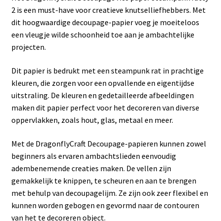
2 is een must-have voor creatieve knutselliefhebbers. Met
dit hoogwaardige decoupage-papier voeg je moeiteloos
een vleugje wilde schoonheid toe aan je ambachtelijke
projecten.
Dit papier is bedrukt met een steampunk rat in prachtige
kleuren, die zorgen voor een opvallende en eigentijdse
uitstraling. De kleuren en gedetailleerde afbeeldingen
maken dit papier perfect voor het decoreren van diverse
oppervlakken, zoals hout, glas, metaal en meer.
Met de DragonflyCraft Decoupage-papieren kunnen zowel
beginners als ervaren ambachtslieden eenvoudig
adembenemende creaties maken. De vellen zijn
gemakkelijk te knippen, te scheuren en aan te brengen
met behulp van decoupagelijm. Ze zijn ook zeer flexibel en
kunnen worden gebogen en gevormd naar de contouren
van het te decoreren object.