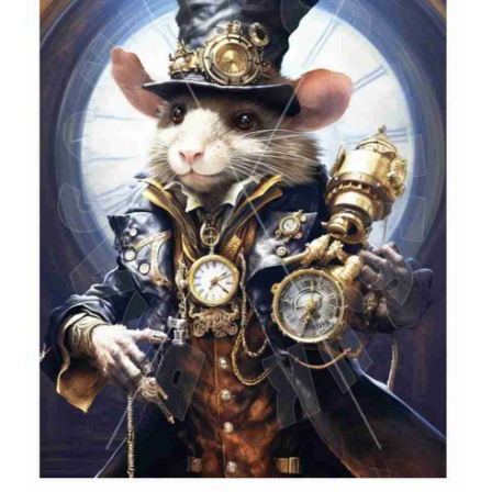
Blog / DIY / Tutorials
Over mij
Contact