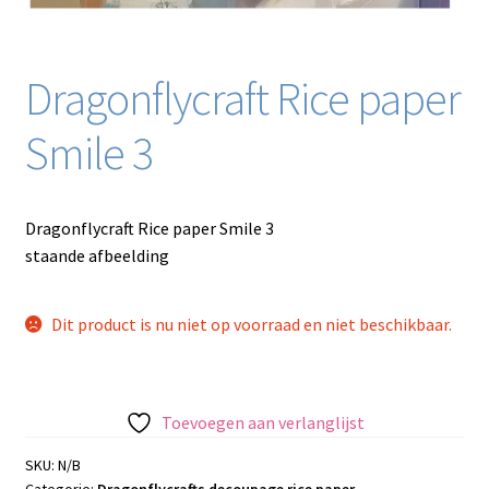
Dragonflycraft Rice paper
Smile 3
Dragonflycraft Rice paper Smile 3
staande afbeelding
Dit product is nu niet op voorraad en niet beschikbaar.
Toevoegen aan verlanglijst
SKU:
N/B
Categorie:
Dragonflycrafts decoupage rice paper