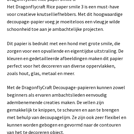
Het Dragonflycraft Rice paper smile 3 is een must-have
voor creatieve knutselliefhebbers. Met dit hoogwaardige
decoupage-papier voeg je moeiteloos een vleugje wilde
schoonheid toe aan je ambachtelijke projecten.
Dit papier is bedrukt met een hond met grote smile, die
zorgen voor een opvallende en eigentijdse uitstraling. De
kleuren en gedetailleerde afbeeldingen maken dit papier
perfect voor het decoreren van diverse oppervlakken,
zoals hout, glas, metaal en meer.
Met de DragonflyCraft Decoupage-papieren kunnen zowel
beginners als ervaren ambachtslieden eenvoudig
adembenemende creaties maken. De vellen zijn
gemakkelijk te knippen, te scheuren en aan te brengen
met behulp van decoupagelijm. Ze zijn ook zeer flexibel en
kunnen worden gebogen en gevormd naar de contouren
van het te decoreren object.