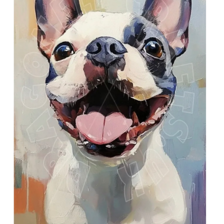
Blog / DIY / Tutorials
Over mij
Contact