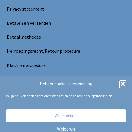
Privacy statement
Betalen en Verzenden
Betaalmethodes
Herroepingsrecht/Retour procedure
Klachtenprocedure
Uitloggen
Beheer cookie toestemming
Wij gebruiken cookies om onze website en onze service te optimaliseren.
Alle cookies
Copyright Bij Cora 2025
Weigeren