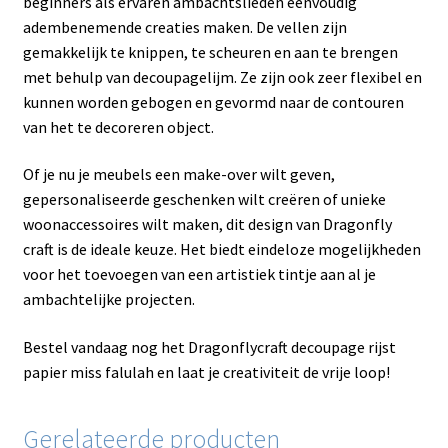
beginners als ervaren ambachtslieden eenvoudig
adembenemende creaties maken. De vellen zijn
gemakkelijk te knippen, te scheuren en aan te brengen
met behulp van decoupagelijm. Ze zijn ook zeer flexibel en
kunnen worden gebogen en gevormd naar de contouren
van het te decoreren object.
Of je nu je meubels een make-over wilt geven,
gepersonaliseerde geschenken wilt creëren of unieke
woonaccessoires wilt maken, dit design van Dragonfly
craft is de ideale keuze. Het biedt eindeloze mogelijkheden
voor het toevoegen van een artistiek tintje aan al je
ambachtelijke projecten.
Bestel vandaag nog het Dragonflycraft decoupage rijst
papier miss falulah en laat je creativiteit de vrije loop!
Gerelateerde producten