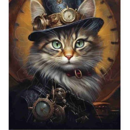
Blog / DIY / Tutorials
Over mij
Contact