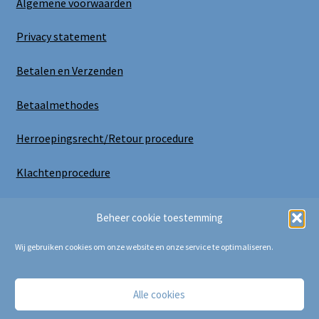
Algemene voorwaarden
Privacy statement
Betalen en Verzenden
Betaalmethodes
Herroepingsrecht/Retour procedure
Klachtenprocedure
Uitloggen
Beheer cookie toestemming
Wij gebruiken cookies om onze website en onze service te optimaliseren.
Alle cookies
Copyright Bij Cora 2025