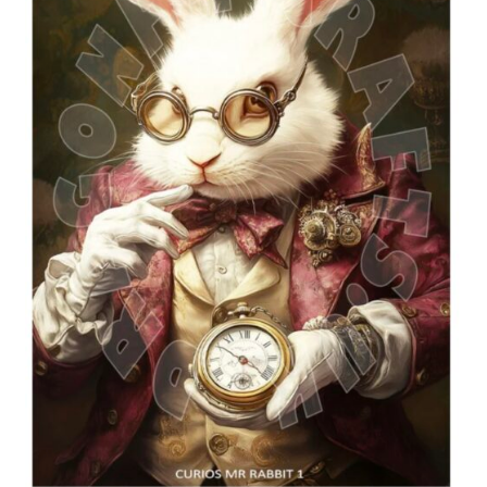
Blog / DIY / Tutorials
Over mij
Contact