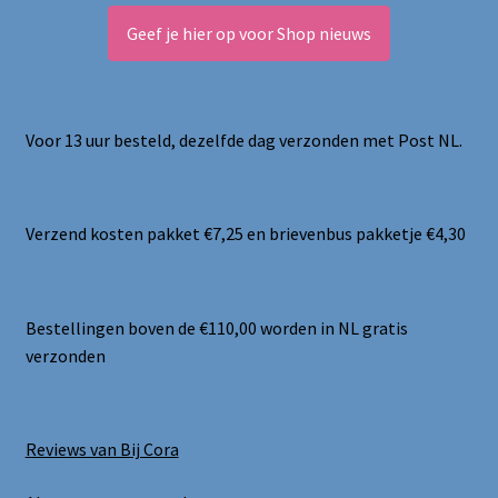
Geef je hier op voor Shop nieuws
Voor 13 uur besteld, dezelfde dag verzonden met Post NL.
Verzend kosten pakket €7,25 en brievenbus pakketje €4,30
Bestellingen boven de €110,00 worden in NL gratis
verzonden
Reviews van Bij Cora