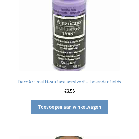
DecoArt multi-surface acrylverf – Lavender fields
€
3.55
Toevoegen aan winkelwagen