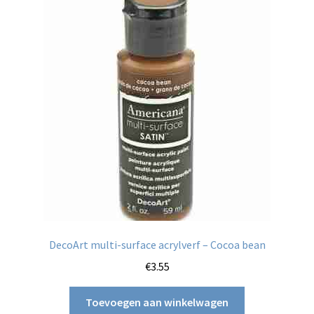
DecoArt multi-surface acrylverf – Cocoa bean
€
3.55
Toevoegen aan winkelwagen