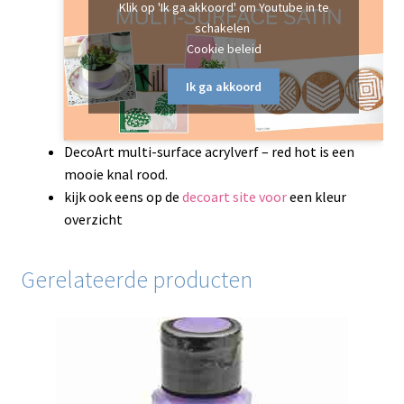
Klik op 'Ik ga akkoord' om Youtube in te
schakelen
Cookie beleid
Ik ga akkoord
DecoArt multi-surface acrylverf – red hot is een
mooie knal rood.
kijk ook eens op de
decoart site voor
een kleur
overzicht
Gerelateerde producten