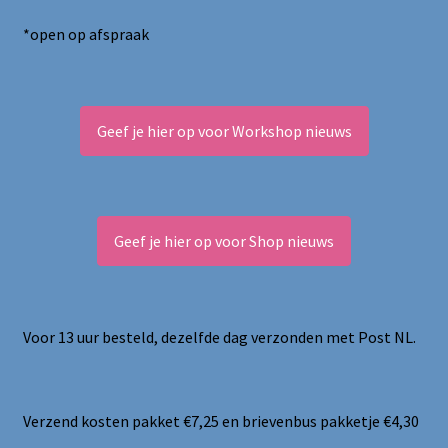
*open op afspraak
Geef je hier op voor Workshop nieuws
Geef je hier op voor Shop nieuws
Voor 13 uur besteld, dezelfde dag verzonden met Post NL.
Verzend kosten pakket €7,25 en brievenbus pakketje €4,30