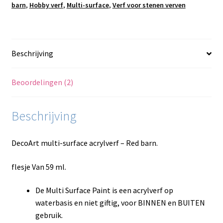
barn
,
Hobby verf
,
Multi-surface
,
Verf voor stenen verven
Beschrijving
Beoordelingen (2)
Beschrijving
DecoArt multi-surface acrylverf – Red barn.
flesje Van 59 ml.
De Multi Surface Paint is een acrylverf op
waterbasis en niet giftig, voor BINNEN en BUITEN
gebruik.