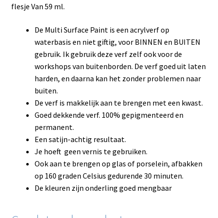
flesje Van 59 ml.
De Multi Surface Paint is een acrylverf op
waterbasis en niet giftig, voor BINNEN en BUITEN
gebruik. Ik gebruik deze verf zelf ook voor de
workshops van buitenborden. De verf goed uit laten
harden, en daarna kan het zonder problemen naar
buiten.
De verf is makkelijk aan te brengen met een kwast.
Goed dekkende verf. 100% gepigmenteerd en
permanent.
Een satijn-achtig resultaat.
Je hoeft geen vernis te gebruiken.
Ook aan te brengen op glas of porselein, afbakken
op 160 graden Celsius gedurende 30 minuten.
De kleuren zijn onderling goed mengbaar