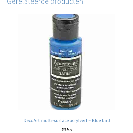
Gerelateerde producten
DecoArt multi-surface acrylverf – Blue bird
€
3.55