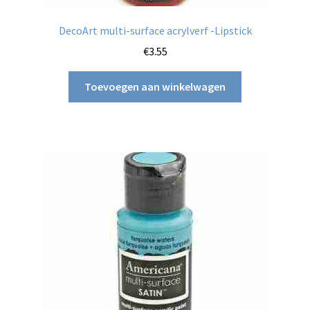
DecoArt multi-surface acrylverf -Lipstick
€
3.55
Toevoegen aan winkelwagen