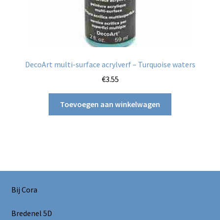
DecoArt multi-surface acrylverf – Turquoise waters
€
3.55
Toevoegen aan winkelwagen
Bij Cora
Bredenel 5D