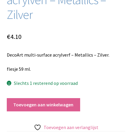
Zilver
€
4.10
DecoArt multi-surface acrylverf – Metallics – Zilver.
flesje 59 ml.
Slechts 1 resterend op voorraad
DecoArt
Toevoegen aan winkelwagen
multi-
surface
acrylverf
Toevoegen aan verlanglijst
-