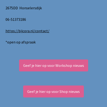
2675DD Honselersdijk
06-51373186
https://bijcora.nl/contact/
*open op afspraak
Geef je hier op voor Workshop nieuws
Geef je hier op voor Shop nieuws