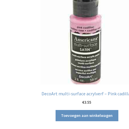
DecoArt multi-surface acrylverf – Pink cadill
€
3.55
Toevoegen aan winkelwagen