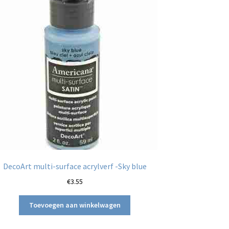
DecoArt multi-surface acrylverf -Sky blue
€
3.55
Toevoegen aan winkelwagen