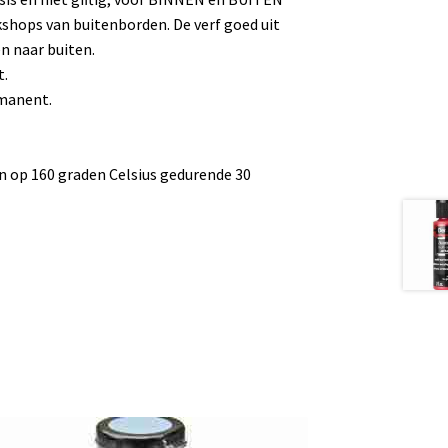
rkshops van buitenborden. De verf goed uit
n naar buiten.
t.
manent.
n op 160 graden Celsius gedurende 30