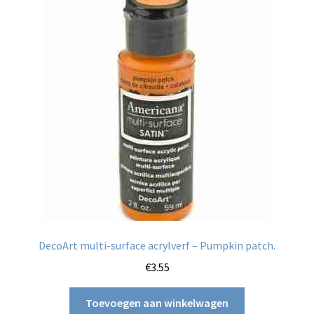
DecoArt multi-surface acrylverf – Pumpkin patch.
€
3.55
Toevoegen aan winkelwagen