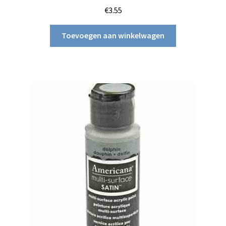
€
3.55
Toevoegen aan winkelwagen