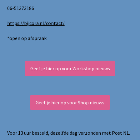
06-51373186
https://bijcora.nl/contact/
*open op afspraak
Geef je hier op voor Workshop nieuws
Geef je hier op voor Shop nieuws
Voor 13 uur besteld, dezelfde dag verzonden met Post NL.