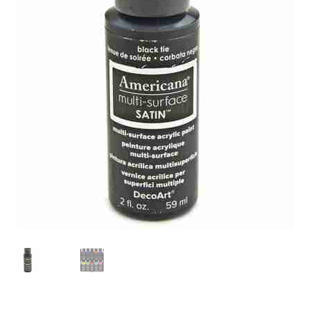
Blog / DIY / Tutorials
Over mij
Contact