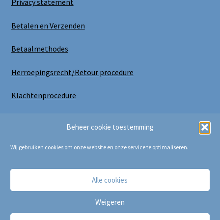
Privacy statement
Betalen en Verzenden
Betaalmethodes
Herroepingsrecht/Retour procedure
Klachtenprocedure
Uitloggen
Beheer cookie toestemming
Wij gebruiken cookies om onze website en onze service te optimaliseren.
Alle cookies
Copyright Bij Cora 2025
Weigeren