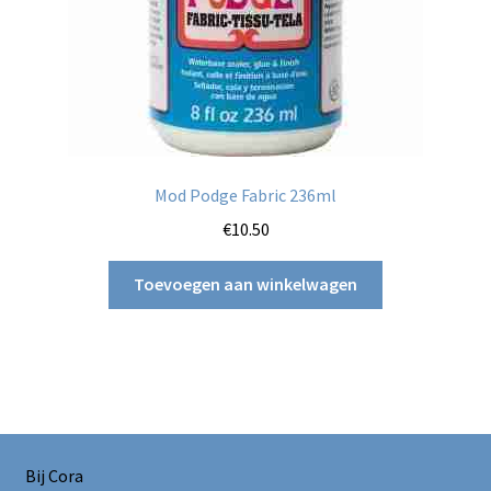
Mod Podge Fabric 236ml
€
10.50
Toevoegen aan winkelwagen
Bij Cora