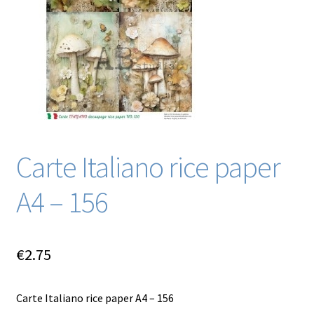
Blog / DIY / Tutorials
Over mij
Contact
Carte Italiano rice paper
A4 – 156
€
2.75
Carte Italiano rice paper A4 – 156