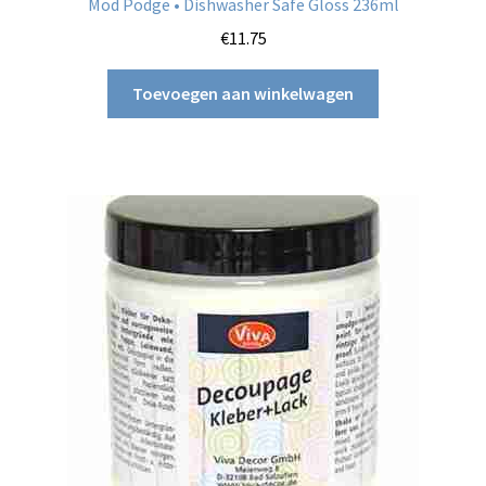
Mod Podge • Dishwasher Safe Gloss 236ml
€
11.75
Toevoegen aan winkelwagen