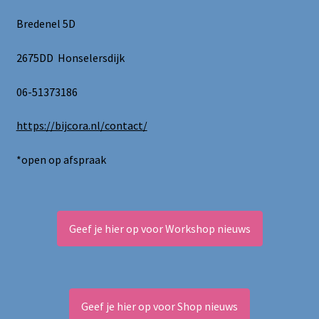
Bredenel 5D
2675DD Honselersdijk
06-51373186
https://bijcora.nl/contact/
*open op afspraak
Geef je hier op voor Workshop nieuws
Geef je hier op voor Shop nieuws