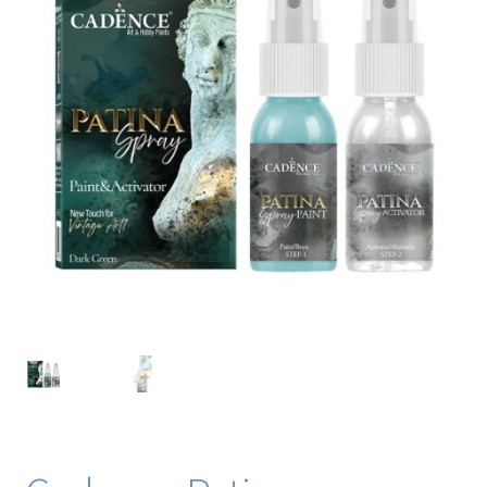
Blog / DIY / Tutorials
Over mij
Contact