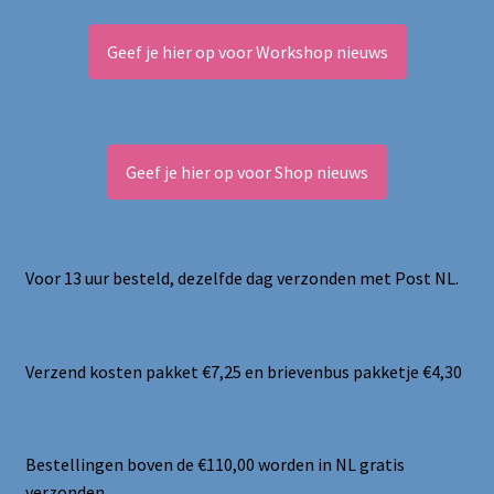
Geef je hier op voor Workshop nieuws
Geef je hier op voor Shop nieuws
Voor 13 uur besteld, dezelfde dag verzonden met Post NL.
Verzend kosten pakket €7,25 en brievenbus pakketje €4,30
Bestellingen boven de €110,00 worden in NL gratis
verzonden