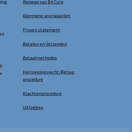
 dag
Reviews van Bij Cora
Algemene voorwaarden
Privacy statement
 en
Betalen en Verzenden
Betaalmethodes
0
Herroepingsrecht/Retour
n
procedure
Klachtenprocedure
Uitloggen