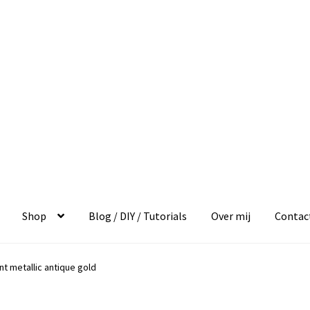
Shop
Blog / DIY / Tutorials
Over mij
Contac
nt metallic antique gold