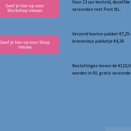
Voor 13 uur besteld, dezelfde
Geef je hier op voor
verzonden met Post NL.
Workshop nieuws
Verzend kosten pakket €7,25
brievenbus pakketje €4,30
Geef je hier op voor Shop
nieuws
Bestellingen boven de €110,0
worden in NL gratis verzonde