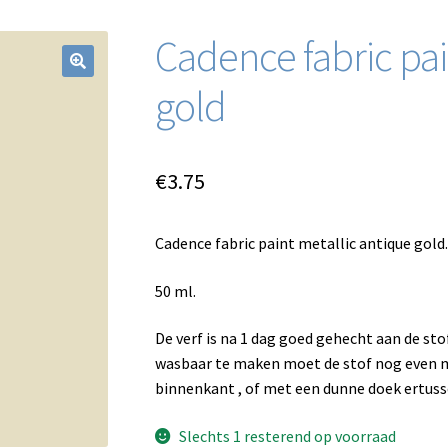
Cadence fabric pai
gold
€
3.75
Cadence fabric paint metallic antique gold.
50 ml.
De verf is na 1 dag goed gehecht aan de sto
wasbaar te maken moet de stof nog even 
binnenkant , of met een dunne doek ertuss
Slechts 1 resterend op voorraad