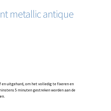
nt metallic antique
f en uitgehard, om het volledig te fixeren en
minstens 5 minuten gestreken worden aan de
en.