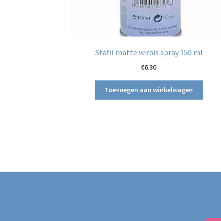
Stafil matte vernis spray 150 ml
€
6.30
Toevoegen aan winkelwagen