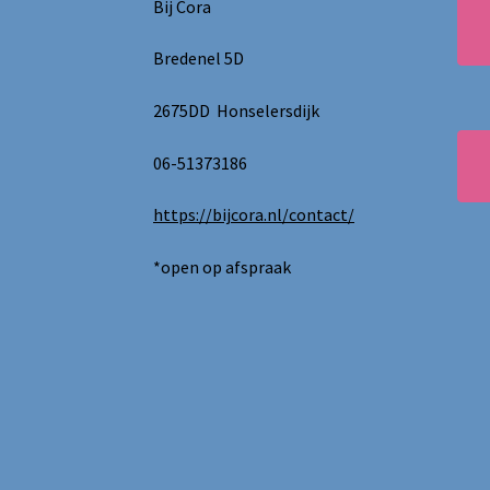
Bij Cora
Bredenel 5D
2675DD Honselersdijk
06-51373186
https://bijcora.nl/contact/
*open op afspraak