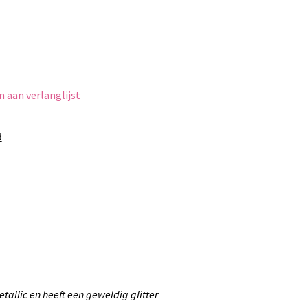
 aan verlanglijst
d
tallic en heeft een geweldig glitter