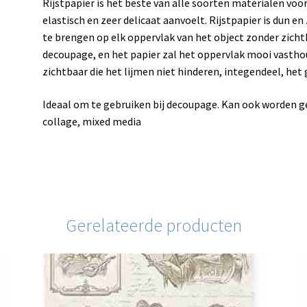
Rijstpapier is het beste van alle soorten materialen vo
elastisch en zeer delicaat aanvoelt. Rijstpapier is dun e
te brengen op elk oppervlak van het object zonder zicht
decoupage, en het papier zal het oppervlak mooi vastho
zichtbaar die het lijmen niet hinderen, integendeel, het gl
Ideaal om te gebruiken bij decoupage. Kan ook worden 
collage, mixed media
Gerelateerde producten