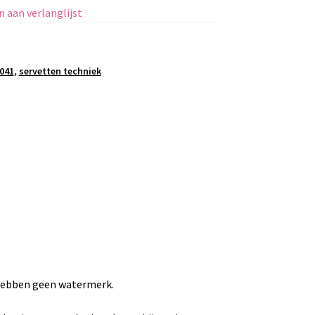
 aan verlanglijst
7041
,
servetten techniek
 hebben geen watermerk.