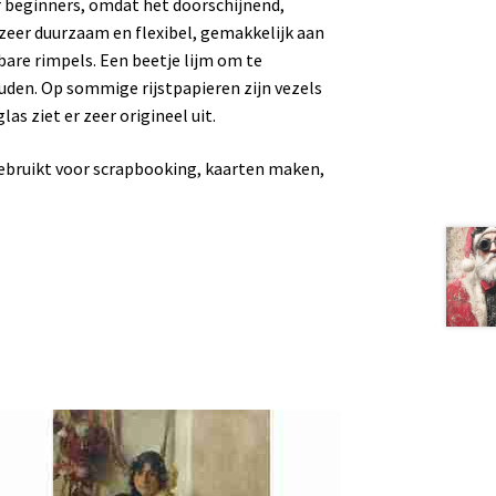
or beginners, omdat het doorschijnend,
n zeer duurzaam en flexibel, gemakkelijk aan
bare rimpels. Een beetje lijm om te
uden. Op sommige rijstpapieren zijn vezels
as ziet er zeer origineel uit.
gebruikt voor scrapbooking, kaarten maken,