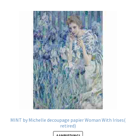
MINT by Michelle decoupage papier Woman With Irises(
retired)
AANBIEDING!