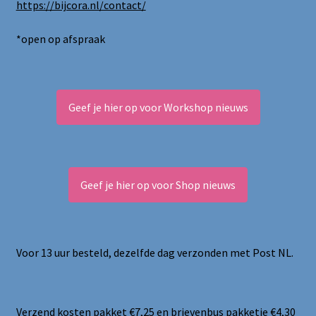
https://bijcora.nl/contact/
*open op afspraak
Geef je hier op voor Workshop nieuws
Geef je hier op voor Shop nieuws
Voor 13 uur besteld, dezelfde dag verzonden met Post NL.
Verzend kosten pakket €7,25 en brievenbus pakketje €4,30