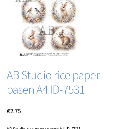
Blog / DIY / Tutorials
Over mij
Contact
AB Studio rice paper
pasen A4 ID-7531
€
2.75
AB Studio rice paper pasen A4 ID-7531.