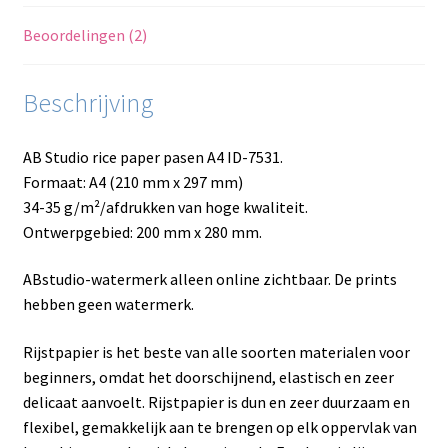
Beoordelingen (2)
Beschrijving
AB Studio rice paper pasen A4 ID-7531.
Formaat: A4 (210 mm x 297 mm)
34-35 g/m²/afdrukken van hoge kwaliteit.
Ontwerpgebied: 200 mm x 280 mm.
ABstudio-watermerk alleen online zichtbaar. De prints
hebben geen watermerk.
Rijstpapier is het beste van alle soorten materialen voor
beginners, omdat het doorschijnend, elastisch en zeer
delicaat aanvoelt. Rijstpapier is dun en zeer duurzaam en
flexibel, gemakkelijk aan te brengen op elk oppervlak van