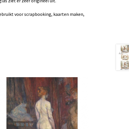
as ziet er zeer origineel uit.
gebruikt voor scrapbooking, kaarten maken,