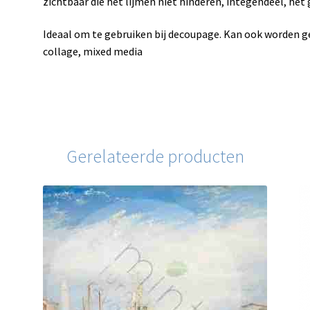
zichtbaar die het lijmen niet hinderen, integendeel, het gl
Ideaal om te gebruiken bij decoupage. Kan ook worden 
collage, mixed media
Gerelateerde producten