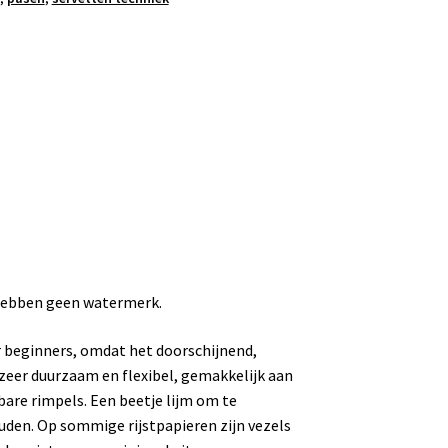
 hebben geen watermerk.
or beginners, omdat het doorschijnend,
n zeer duurzaam en flexibel, gemakkelijk aan
bare rimpels. Een beetje lijm om te
uden. Op sommige rijstpapieren zijn vezels