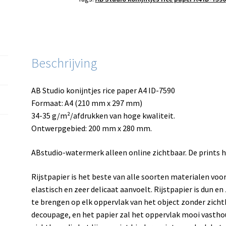
Beschrijving
AB Studio konijntjes rice paper A4 ID-7590
Formaat: A4 (210 mm x 297 mm)
34-35 g/m²/afdrukken van hoge kwaliteit.
Ontwerpgebied: 200 mm x 280 mm.
ABstudio-watermerk alleen online zichtbaar. De prints
Rijstpapier is het beste van alle soorten materialen vo
elastisch en zeer delicaat aanvoelt. Rijstpapier is dun e
te brengen op elk oppervlak van het object zonder zicht
decoupage, en het papier zal het oppervlak mooi vastho