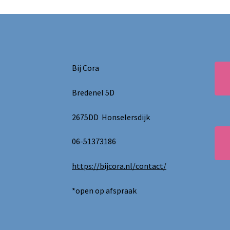
Bij Cora
Bredenel 5D
2675DD Honselersdijk
06-51373186
https://bijcora.nl/contact/
*open op afspraak