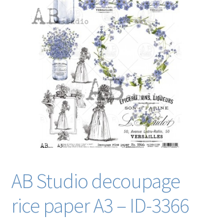
Blog / DIY / Tutorials
Over mij
Contact
AB Studio decoupage
rice paper A3 – ID-3366