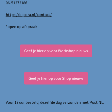
06-51373186
https://bijcora.nl/contact/
*open op afspraak
Geef je hier op voor Workshop nieuws
Geef je hier op voor Shop nieuws
Voor 13 uur besteld, dezelfde dag verzonden met Post NL.