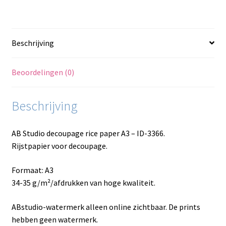
aantal
Beschrijving
Beoordelingen (0)
Beschrijving
AB Studio decoupage rice paper A3 – ID-3366.
Rijstpapier voor decoupage.
Formaat: A3
34-35 g/m²/afdrukken van hoge kwaliteit.
ABstudio-watermerk alleen online zichtbaar. De prints
hebben geen watermerk.