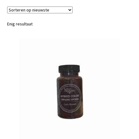
Blog / DIY / Tutorials
Over mij
Enig resultaat
Contact