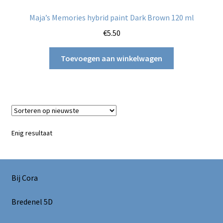
Maja’s Memories hybrid paint Dark Brown 120 ml
€
5.50
Toevoegen aan winkelwagen
Enig resultaat
Bij Cora
Bredenel 5D