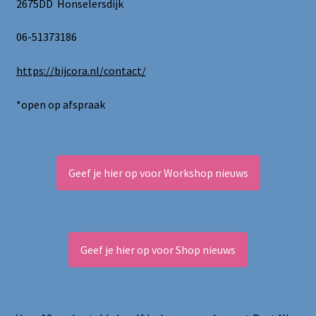
2675DD Honselersdijk
06-51373186
https://bijcora.nl/contact/
*open op afspraak
Geef je hier op voor Workshop nieuws
Geef je hier op voor Shop nieuws