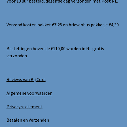
Voor 13 uur besteld, dezelfde dag verzonden met Post NL.
Verzend kosten pakket €7,25 en brievenbus pakketje €4,30
Bestellingen boven de €110,00 worden in NL gratis
verzonden
Reviews van Bij Cora
Algemene voorwaarden
Privacy statement
Betalen en Verzenden