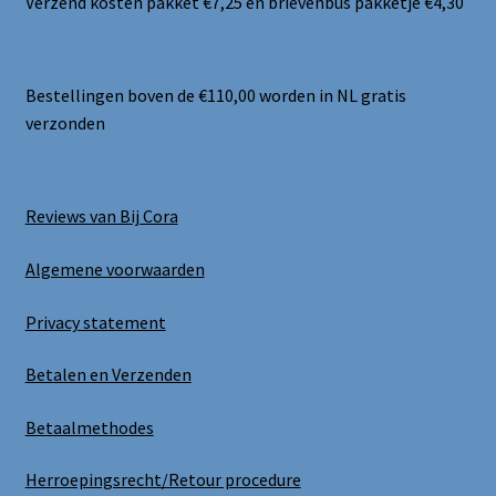
Verzend kosten pakket €7,25 en brievenbus pakketje €4,30
Bestellingen boven de €110,00 worden in NL gratis
verzonden
Reviews van Bij Cora
Algemene voorwaarden
Privacy statement
Betalen en Verzenden
Betaalmethodes
Herroepingsrecht/Retour procedure