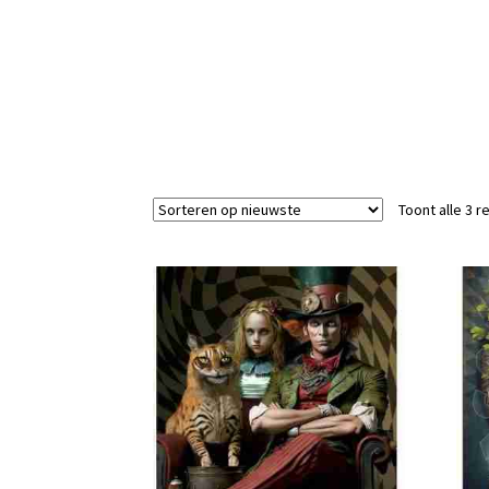
Toont alle 3 r