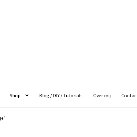
Shop
Blog / DIY / Tutorials
Over mij
Contac
ge”