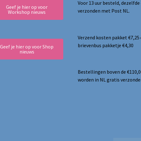
Voor 13 uur besteld, dezelfde
Geef je hier op voor
verzonden met Post NL.
Workshop nieuws
Verzend kosten pakket €7,25
brievenbus pakketje €4,30
Geef je hier op voor Shop
nieuws
Bestellingen boven de €110,0
worden in NL gratis verzonde