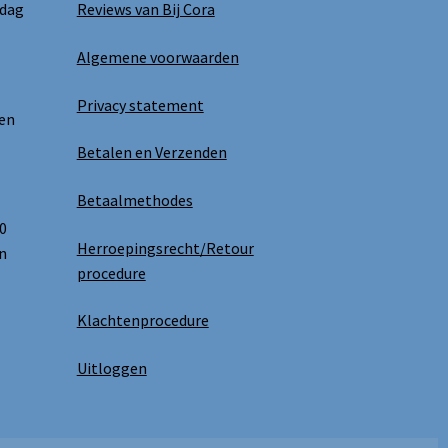
 dag
Reviews van Bij Cora
Algemene voorwaarden
Privacy statement
 en
Betalen en Verzenden
Betaalmethodes
0
Herroepingsrecht/Retour
n
procedure
Klachtenprocedure
Uitloggen