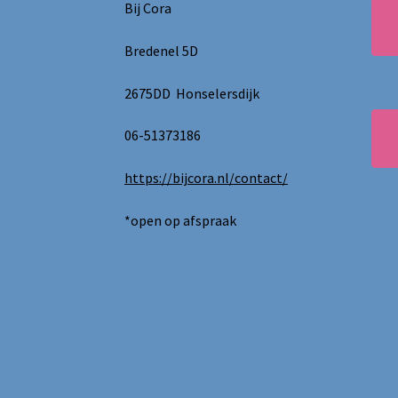
Bij Cora
Bredenel 5D
2675DD Honselersdijk
06-51373186
https://bijcora.nl/contact/
*open op afspraak