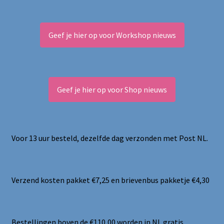
Geef je hier op voor Workshop nieuws
Geef je hier op voor Shop nieuws
Voor 13 uur besteld, dezelfde dag verzonden met Post NL.
Verzend kosten pakket €7,25 en brievenbus pakketje €4,30
Bestellingen boven de €110,00 worden in NL gratis