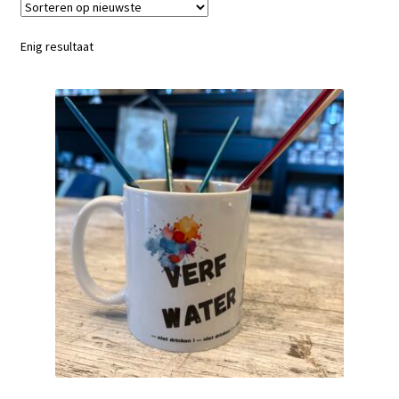
Blog / DIY / Tutorials
Enig resultaat
Over mij
Contact