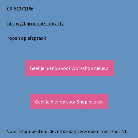
06-51373186
https://bijcora.nl/contact/
*open op afspraak
Geef je hier op voor Workshop nieuws
Geef je hier op voor Shop nieuws
Voor 13 uur besteld, dezelfde dag verzonden met Post NL.